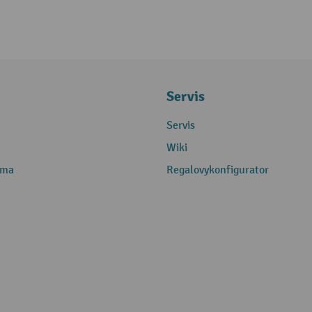
Servis
Servis
Wiki
rma
Regalovykonfigurator