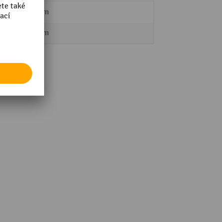
459 mm
612 mm