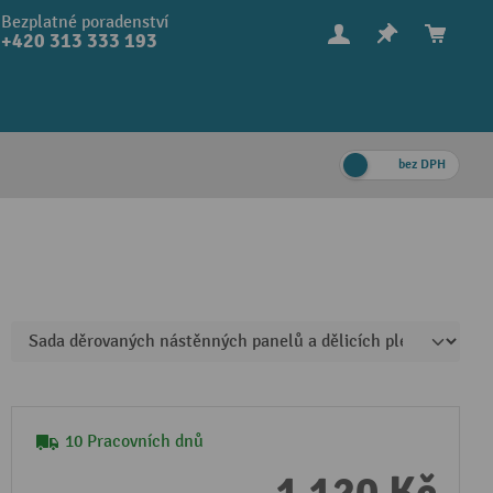
Bezplatné poradenství
+420 313 333 193
bez DPH
10 Pracovních dnů