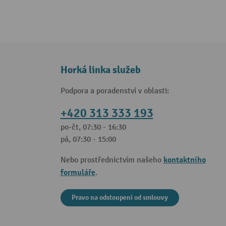
Horká linka služeb
Podpora a poradenství v oblasti:
+420 313 333 193
po-čt, 07:30 - 16:30
pá, 07:30 - 15:00
kontaktního
Nebo prostřednictvím našeho
formuláře
.
Pravo na odstoupeni od smlouvy