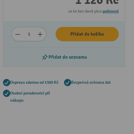
1 120 Kč
za ks bez daně plus
poštovné
Přidat do košíku
Přidat do seznamu
Doprava zdarma od 1300 Kč
Bezpečná ochrana dat
Osobní poradenství při
nákupu