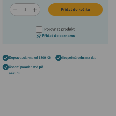
Přidat do košíku
Porovnat produkt
Přidat do seznamu
Doprava zdarma od 1300 Kč
Bezpečná ochrana dat
Osobní poradenství při
nákupu