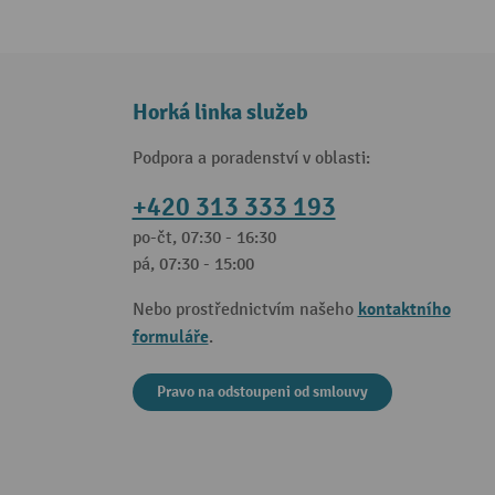
Horká linka služeb
Podpora a poradenství v oblasti:
+420 313 333 193
po-čt, 07:30 - 16:30
pá, 07:30 - 15:00
kontaktního
Nebo prostřednictvím našeho
formuláře
.
Pravo na odstoupeni od smlouvy