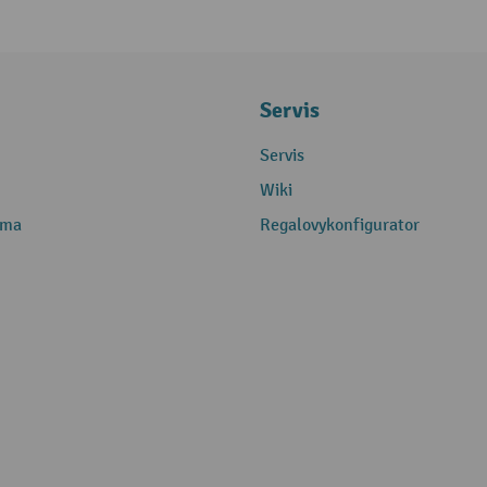
Servis
Servis
Wiki
rma
Regalovykonfigurator