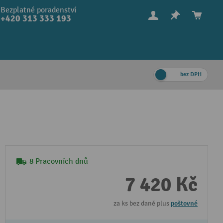
Bezplatné poradenství
+420 313 333 193
bez DPH
8 Pracovních dnů
7 420 Kč
za ks bez daně plus
poštovné