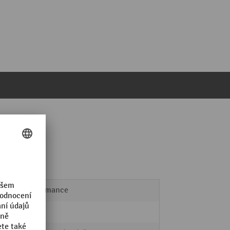
Performance
ano