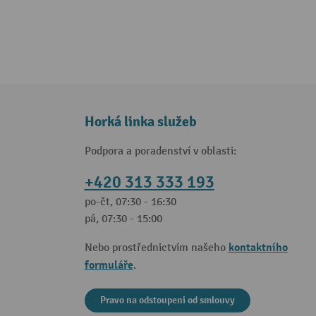
Horká linka služeb
Podpora a poradenství v oblasti:
+420 313 333 193
po-čt, 07:30 - 16:30
pá, 07:30 - 15:00
kontaktního
Nebo prostřednictvím našeho
formuláře
.
Pravo na odstoupeni od smlouvy