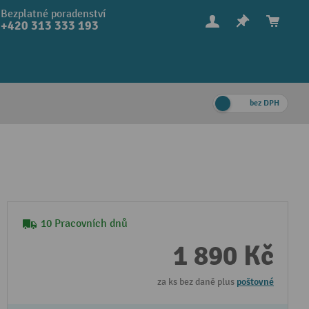
Bezplatné poradenství
+420 313 333 193
bez DPH
10 Pracovních dnů
1 890 Kč
za ks bez daně plus
poštovné