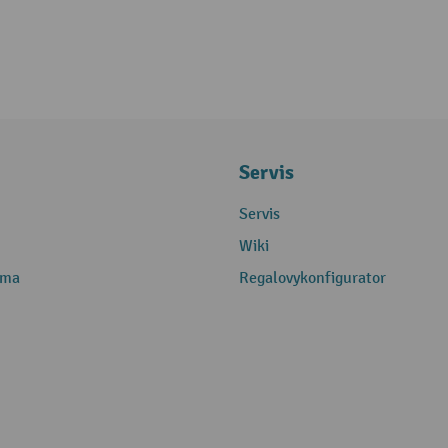
Servis
Servis
Wiki
rma
Regalovykonfigurator