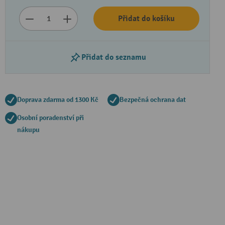
Přidat do košíku
Přidat do seznamu
Doprava zdarma od 1300 Kč
Bezpečná ochrana dat
Osobní poradenství při
nákupu