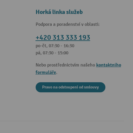
Horká linka služeb
Podpora a poradenství v oblasti:
+420 313 333 193
po-čt, 07:30 - 16:30
pá, 07:30 - 15:00
kontaktního
Nebo prostřednictvím našeho
formuláře
.
Pravo na odstoupeni od smlouvy