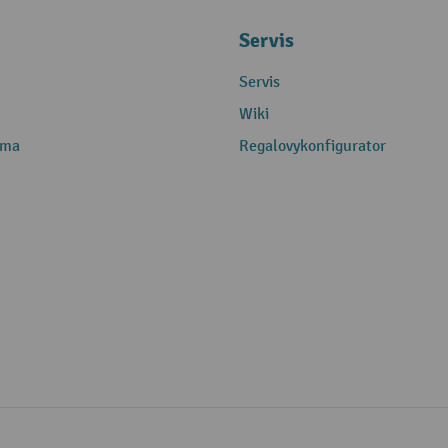
Servis
Servis
Wiki
rma
Regalovykonfigurator