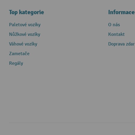
Top kategorie
Informace
Paletové vozíky
O nás
Nůžkové vozíky
Kontakt
Váhové vozíky
Doprava zda
Zametače
Regály