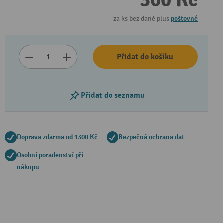
360 Kč
za ks bez daně plus
poštovné
Přidat do košíku
Přidat do seznamu
Doprava zdarma od 1300 Kč
Bezpečná ochrana dat
Osobní poradenství při
nákupu