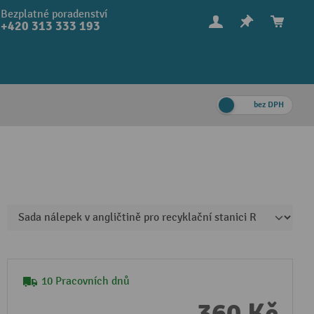
Bezplatné poradenství
+420 313 333 193
bez DPH
10 Pracovních dnů