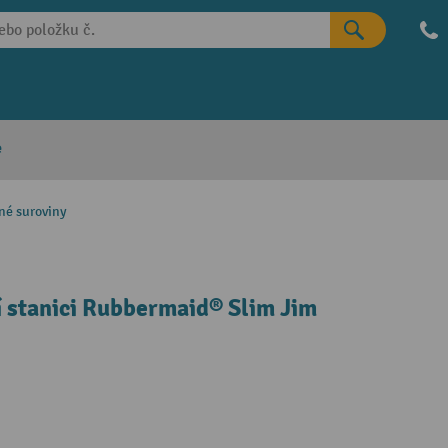
e
né suroviny
í stanici Rubbermaid® Slim Jim