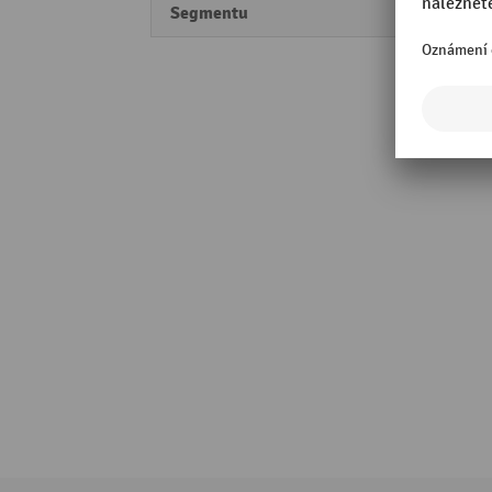
Segmentu
Profes