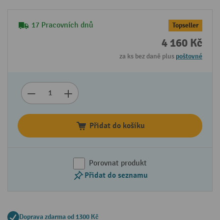
17 Pracovních dnů
Topseller
4 160 Kč
za ks bez daně plus
poštovné
Přidat do košíku
Porovnat produkt
Přidat do seznamu
Doprava zdarma od 1300 Kč