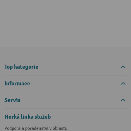
Top kategorie
Informace
Servis
Horká linka služeb
Podpora a poradenství v oblasti: