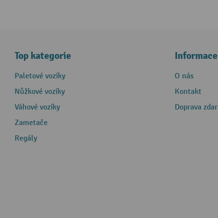
Top kategorie
Informace
Paletové vozíky
O nás
Nůžkové vozíky
Kontakt
Váhové vozíky
Doprava zda
Zametače
Regály