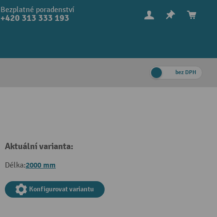
Bezplatné poradenství
+420 313 333 193
bez DPH
Aktuální varianta:
2000 mm
Délka:
Konfigurovat variantu