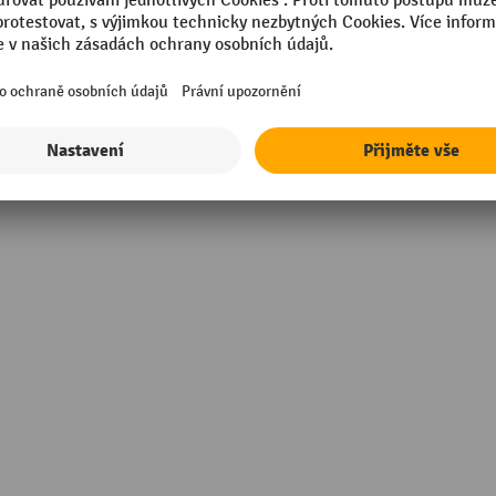
mm
Technické vlastnosti
Značka