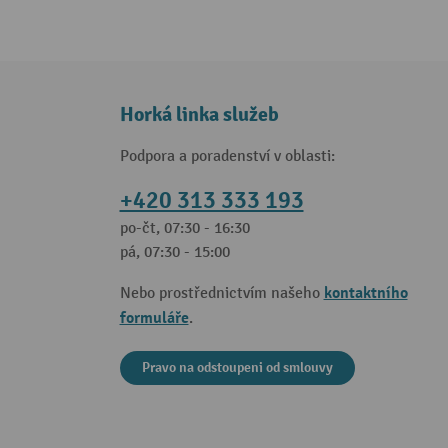
Horká linka služeb
Podpora a poradenství v oblasti:
+420 313 333 193
po-čt, 07:30 - 16:30
pá, 07:30 - 15:00
kontaktního
Nebo prostřednictvím našeho
formuláře
.
Pravo na odstoupeni od smlouvy