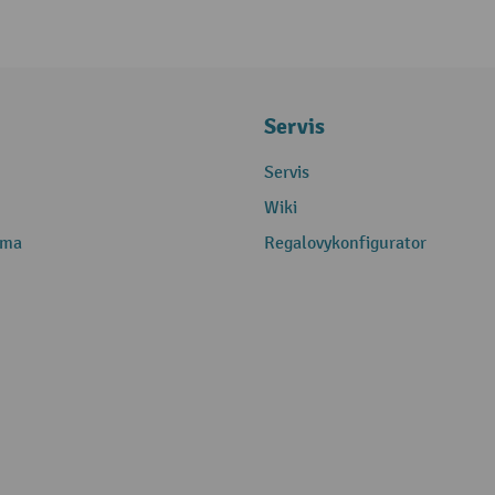
Servis
Servis
Wiki
rma
Regalovykonfigurator