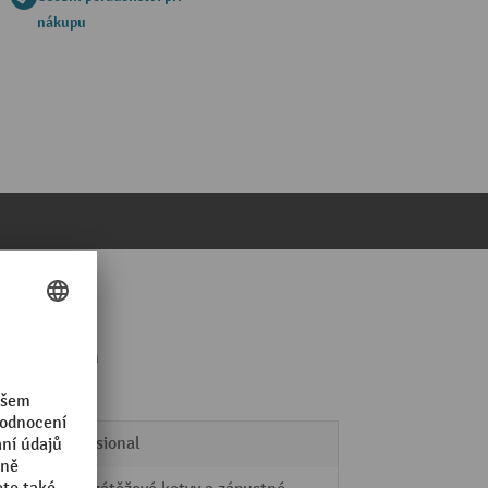
nákupu
lka 2000 mm
Professional