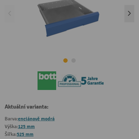
Aktuální varianta:
enciánově modrá
Barva:
125 mm
Výška:
525 mm
Šířka: