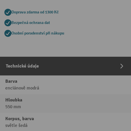
Doprava zdarma od 1300 Kč
Bezpečná ochrana dat
Osobní poradenství při nákupu
Technické údaje
Barva
enciánově modrá
Hloubka
550 mm
Korpus, barva
světle šedá