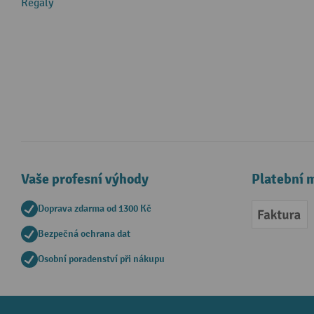
Regály
Vaše profesní výhody
Platební 
Doprava zdarma od 1300 Kč
Faktur
Bezpečná ochrana dat
Osobní poradenství při nákupu