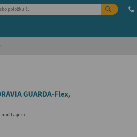
e
MORAVIA GUARDA-Flex,
n und Lagern