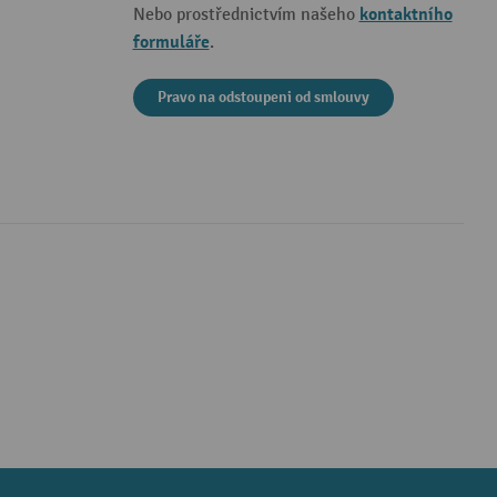
kontaktního
Nebo prostřednictvím našeho
formuláře
.
Pravo na odstoupeni od smlouvy