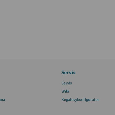
Servis
Servis
Wiki
rma
Regalovykonfigurator