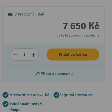
7 Pracovních dnů
7 650 Kč
za ks bez daně plus
poštovné
Přidat do košíku
Přidat do seznamu
Doprava zdarma od 1300 Kč
Bezpečná ochrana dat
Osobní poradenství při
nákupu