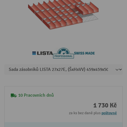
10 Pracovních dnů
1 730 Kč
za ks bez daně plus
poštovné