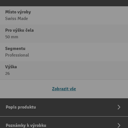
Místo výroby
Swiss Made
Pro výšku čela
50 mm
Segmentu
Professional
Výška
26
Zobrazit vše
Popis produktu
Poznámky k výrobku