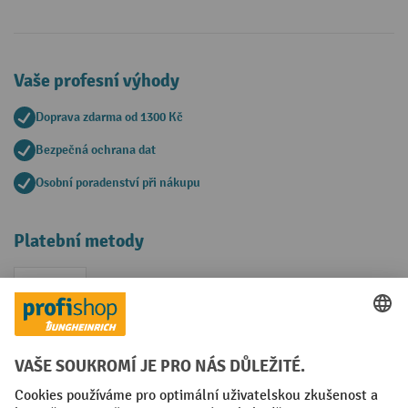
Vaše profesní výhody
Doprava zdarma od 1300 Kč
Bezpečná ochrana dat
Osobní poradenství při nákupu
Platební metody
Faktura
Sociální sítě
Facebook
YouTube
LinkedIn