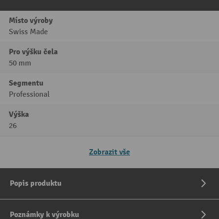
Místo výroby
Swiss Made
Pro výšku čela
50 mm
Segmentu
Professional
Výška
26
Zobrazit vše
Popis produktu
Poznámky k výrobku