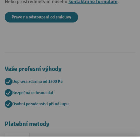
kontaktního formuláře
Nebo prostřednictvím našeho
.
Pravo na odstoupeni od smlouvy
Vaše profesní výhody
Doprava zdarma od 1300 Kč
Bezpečná ochrana dat
Osobní poradenství při nákupu
Platební metody