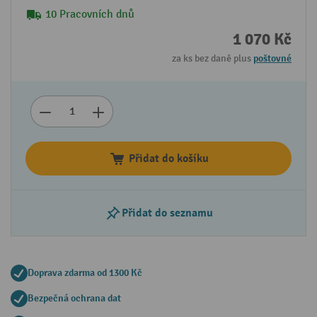
10 Pracovních dnů
1 070 Kč
za ks bez daně plus
poštovné
Přidat do košíku
Přidat do seznamu
Doprava zdarma od 1300 Kč
Bezpečná ochrana dat