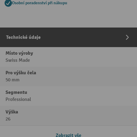
Osobní poradenství při nákupu
Technické údaje
Místo výroby
Swiss Made
Pro výšku čela
50 mm
Segmentu
Professional
Výška
26
Zobrazit vše