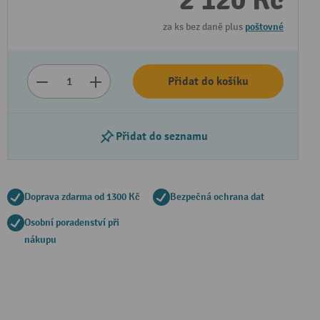
2 120 Kč
za ks bez daně plus
poštovné
Přidat do košíku
Přidat do seznamu
Doprava zdarma od 1300 Kč
Bezpečná ochrana dat
Osobní poradenství při
nákupu