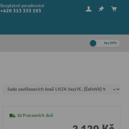
Bezplatné poradenství
+420 313 333 193
bez DPH
10 Pracovních dnů