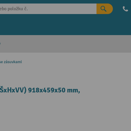
e
 se zásuvkami
 (ŠxHxVV) 918x459x50 mm,