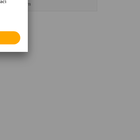
918 mm