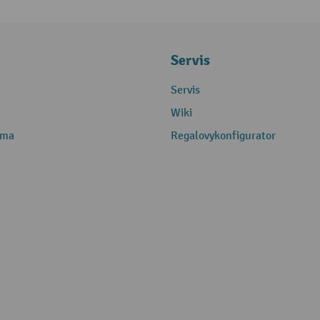
Servis
Servis
Wiki
rma
Regalovykonfigurator