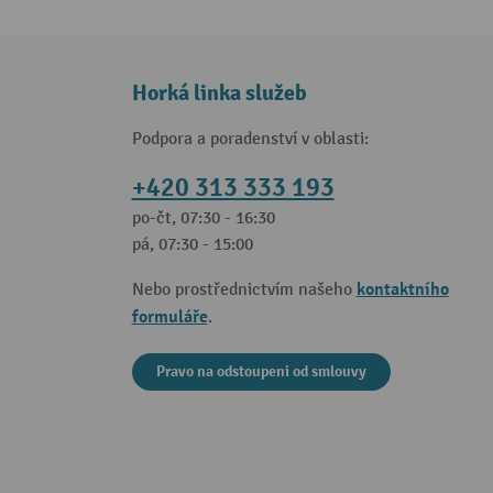
Horká linka služeb
Podpora a poradenství v oblasti:
+420 313 333 193
po-čt, 07:30 - 16:30
pá, 07:30 - 15:00
kontaktního
Nebo prostřednictvím našeho
formuláře
.
Pravo na odstoupeni od smlouvy