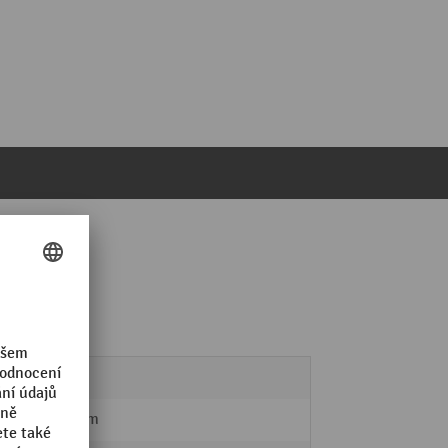
LISTA
459 mm