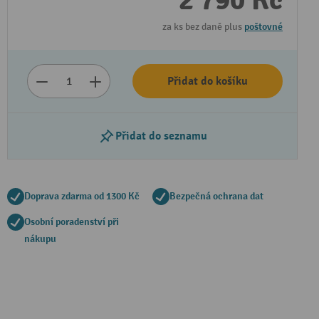
2 790 Kč
za ks bez daně plus
poštovné
Přidat do košíku
Přidat do seznamu
Doprava zdarma od 1300 Kč
Bezpečná ochrana dat
Osobní poradenství při
nákupu