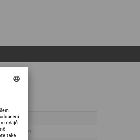
LISTA
612 mm