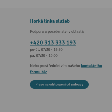
Horká linka služeb
Podpora a poradenství v oblasti:
+420 313 333 193
po-čt, 07:30 - 16:30
pá, 07:30 - 15:00
kontaktního
Nebo prostřednictvím našeho
formuláře
.
Pravo na odstoupeni od smlouvy