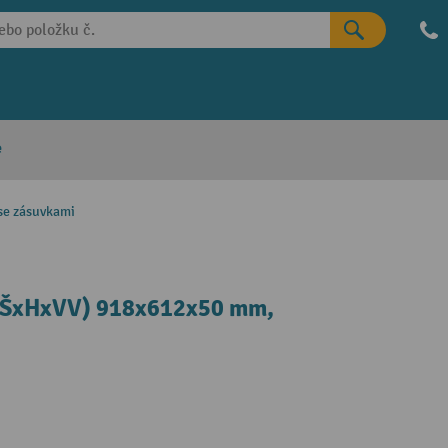
e
 se zásuvkami
 (ŠxHxVV) 918x612x50 mm,