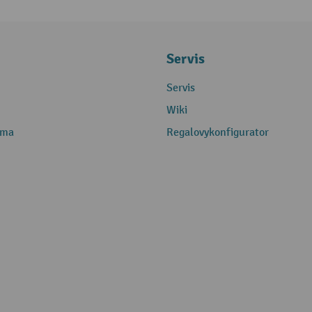
Servis
Servis
Wiki
rma
Regalovykonfigurator