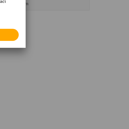
918 mm