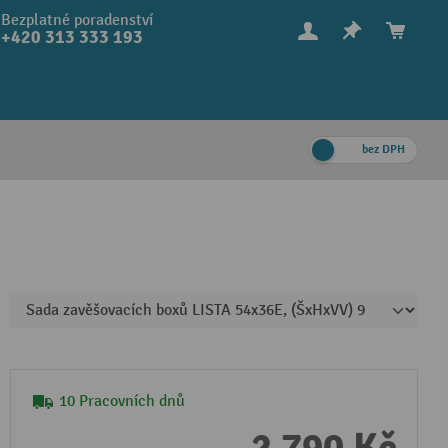
Bezplatné poradenství
+420 313 333 193
bez DPH
10 Pracovních dnů