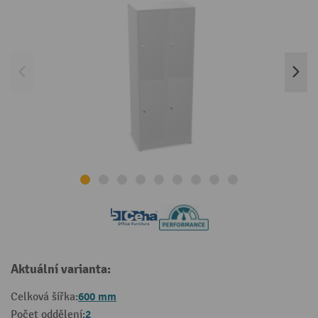
Aktuální varianta:
600 mm
Celková šířka:
2
Počet oddělení: