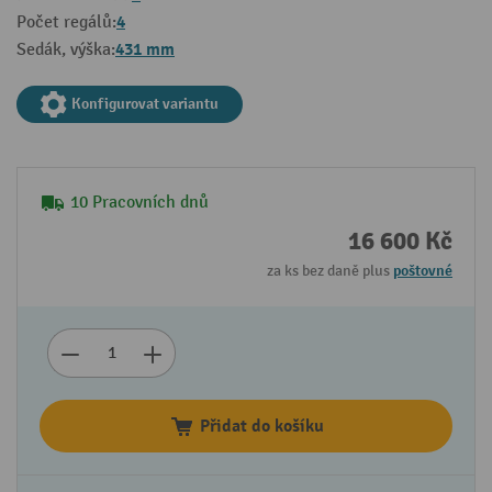
4
Počet regálů:
431 mm
Sedák, výška:
Konfigurovat variantu
10 Pracovních dnů
16 600 Kč
za ks bez daně plus
poštovné
Přidat do košíku