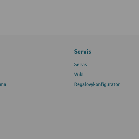
Servis
Servis
Wiki
rma
Regalovykonfigurator