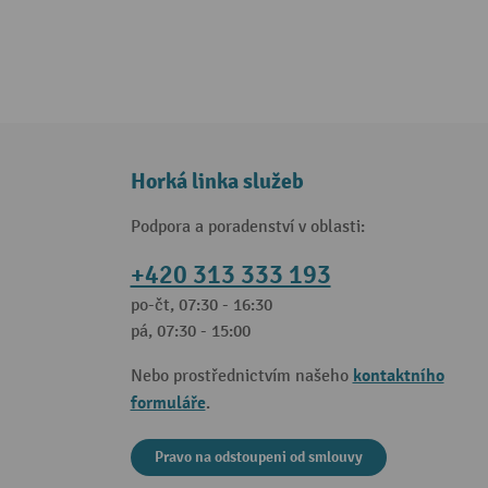
Horká linka služeb
Podpora a poradenství v oblasti:
+420 313 333 193
po-čt, 07:30 - 16:30
pá, 07:30 - 15:00
kontaktního
Nebo prostřednictvím našeho
formuláře
.
Pravo na odstoupeni od smlouvy