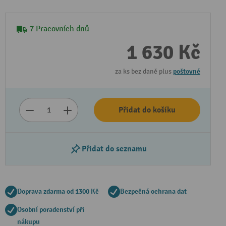
7 Pracovních dnů
1 630 Kč
za ks bez daně plus
poštovné
Přidat do košíku
Přidat do seznamu
Doprava zdarma od 1300 Kč
Bezpečná ochrana dat
Osobní poradenství při
nákupu