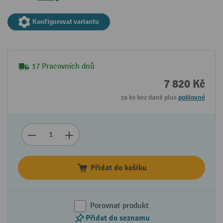
Konfigurovat variantu
17 Pracovních dnů
7 820 Kč
za ks bez daně plus
poštovné
Přidat do košíku
Porovnat produkt
Přidat do seznamu