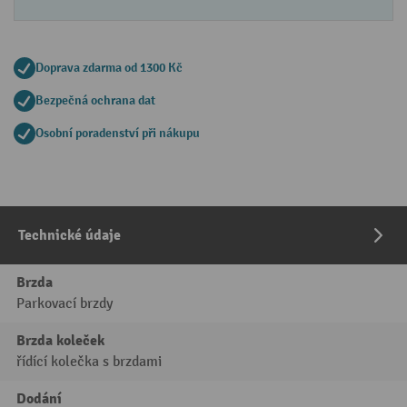
Doprava zdarma od 1300 Kč
Bezpečná ochrana dat
Osobní poradenství při nákupu
Technické údaje
Brzda
Parkovací brzdy
Brzda koleček
řídící kolečka s brzdami
Dodání