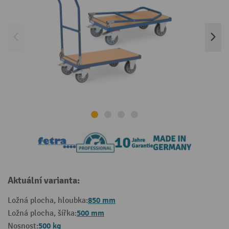
Aktuální varianta:
850 mm
Ložná plocha, hloubka:
500 mm
Ložná plocha, šířka:
500 kg
Nosnost: