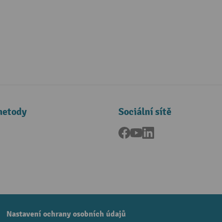
metody
Sociální sítě
Facebook
YouTube
LinkedIn
a
Nastavení ochrany osobních údajů