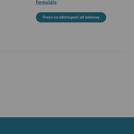
formuláře
.
Pravo na odstoupeni od smlouvy