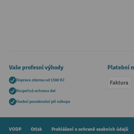
Vaše profesní výhody
Platební 
Doprava zdarma od 1300 Kč
Faktur
Bezpečná ochrana dat
Osobní poradenství při nákupu
VODP
Otisk
Prohlášení o ochraně osobních údajů