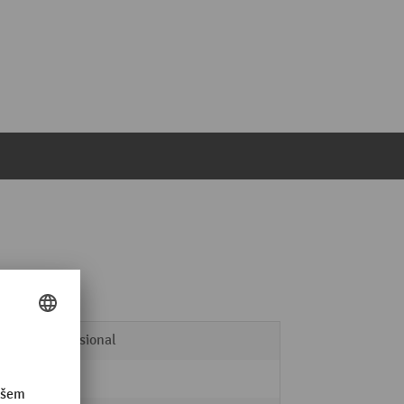
Professional
ano