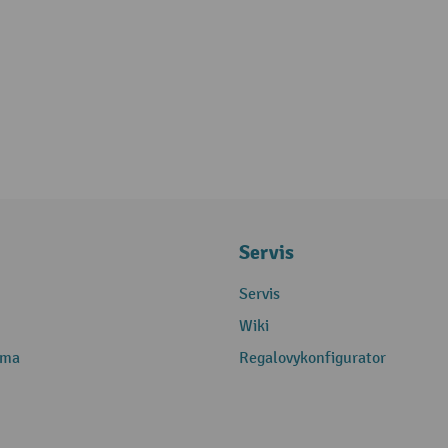
Servis
Servis
Wiki
rma
Regalovykonfigurator