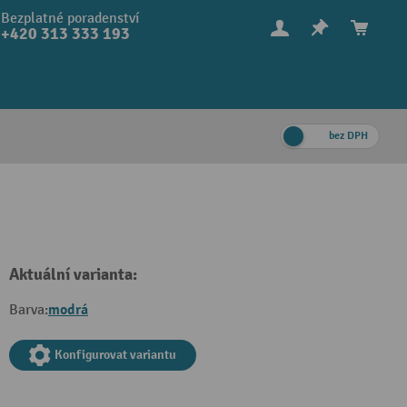
Bezplatné poradenství
+420 313 333 193
bez DPH
Aktuální varianta:
modrá
Barva:
Konfigurovat variantu