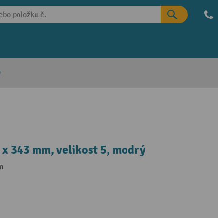
e
 x 343 mm, velikost 5, modrý
on