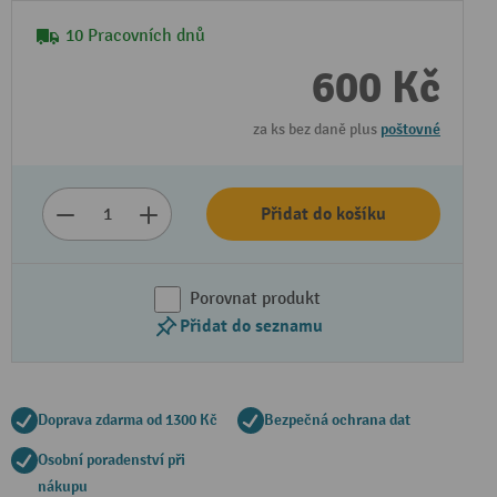
10 Pracovních dnů
600 Kč
za ks bez daně plus
poštovné
Přidat do košíku
Porovnat produkt
Přidat do seznamu
Doprava zdarma od 1300 Kč
Bezpečná ochrana dat
Osobní poradenství při
nákupu