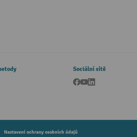
metody
Sociální sítě
Facebook
YouTube
LinkedIn
a
Nastavení ochrany osobních údajů