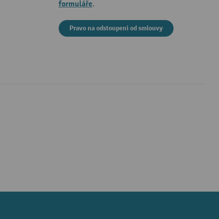
formuláře
.
Pravo na odstoupeni od smlouvy