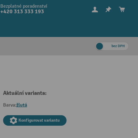
Bezplatné poradenství
+420 313 333 193
bez DPH
Aktuální varianta:
žlutá
Barva:
Konfigurovat variantu