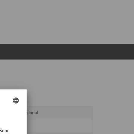
Professional
ano