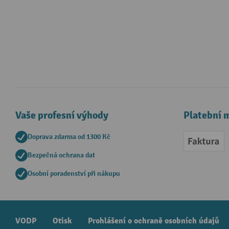
Vaše profesní výhody
Platební 
Doprava zdarma od 1300 Kč
Faktur
Bezpečná ochrana dat
Osobní poradenství při nákupu
VODP
Otisk
Prohlášení o ochraně osobních údajů