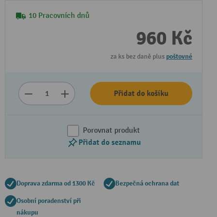
10 Pracovních dnů
960 Kč
za ks bez daně plus
poštovné
Přidat do košíku
Porovnat produkt
Přidat do seznamu
Doprava zdarma od 1300 Kč
Bezpečná ochrana dat
Osobní poradenství při
nákupu