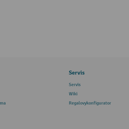
Servis
Servis
Wiki
rma
Regalovykonfigurator