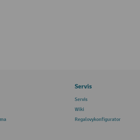
Servis
Servis
Wiki
rma
Regalovykonfigurator