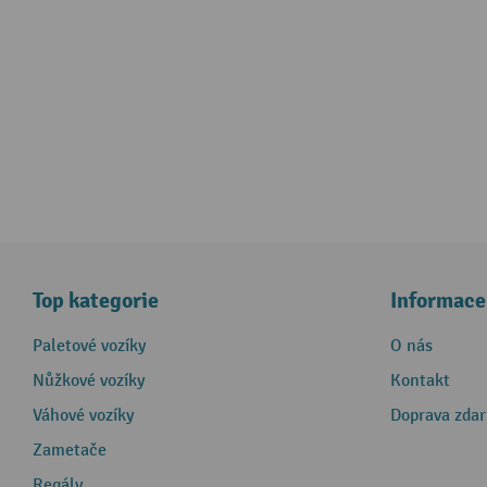
Top kategorie
Informace
Paletové vozíky
O nás
Nůžkové vozíky
Kontakt
Váhové vozíky
Doprava zda
Zametače
Regály