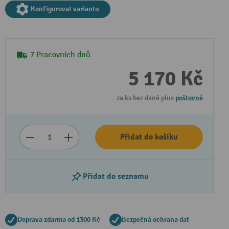
Konfigurovat variantu
7 Pracovních dnů
5 170 Kč
za ks bez daně plus
poštovné
Přidat do košíku
Přidat do seznamu
Doprava zdarma od 1300 Kč
Bezpečná ochrana dat