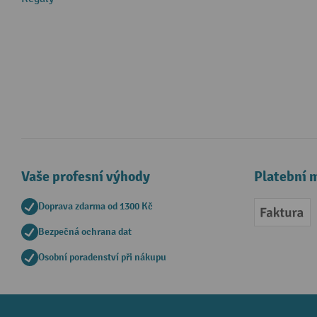
Vaše profesní výhody
Platební 
Doprava zdarma od 1300 Kč
Faktur
Bezpečná ochrana dat
Osobní poradenství při nákupu