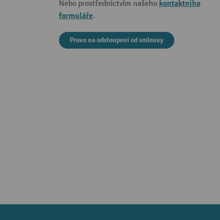
kontaktního
Nebo prostřednictvím našeho
formuláře
.
Pravo na odstoupeni od smlouvy