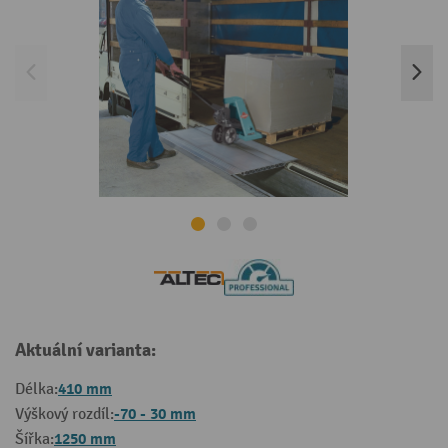
Aktuální varianta:
410 mm
Délka:
-70 - 30 mm
Výškový rozdíl:
1250 mm
Šířka: