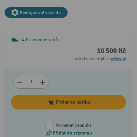
Konfigurovat variantu
14 Pracovních dnů
10 500 Kč
za ks bez daně plus
poštovné
Přidat do košíku
Porovnat produkt
Přidat do seznamu