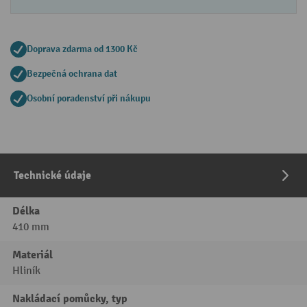
Doprava zdarma od 1300 Kč
Bezpečná ochrana dat
Osobní poradenství při nákupu
Technické údaje
Délka
410 mm
Materiál
Hliník
Nakládací pomůcky, typ