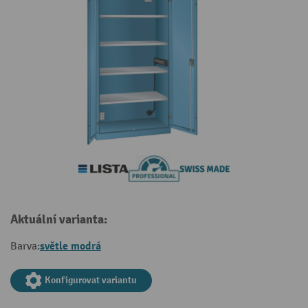
Aktuální varianta:
světle modrá
Barva:
Konfigurovat variantu