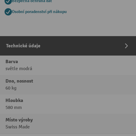
Bezpečná ochrana dat
Osobní poradenství při nákupu
Technické údaje
Barva
světle modrá
Dno, nosnost
60 kg
Hloubka
580 mm
Místo výroby
Swiss Made