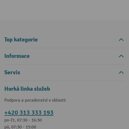
Top kategorie
Informace
Servis
Horká linka služeb
Podpora a poradenství v oblasti:
+420 313 333 193
po-čt, 07:30 - 16:30
pá, 07:30 - 15:00