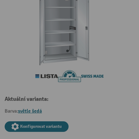
Aktuální varianta:
světle šedá
Barva:
Konfigurovat variantu