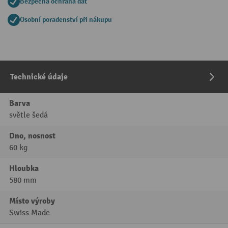
Bezpečná ochrana dat
Osobní poradenství při nákupu
Technické údaje
Barva
světle šedá
Dno, nosnost
60 kg
Hloubka
580 mm
Místo výroby
Swiss Made