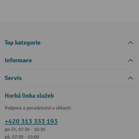
Top kategorie
Informace
Servis
Horká linka služeb
Podpora a poradenství v oblasti:
+420 313 333 193
po-čt, 07:30 - 16:30
pá, 07:30 - 15:00