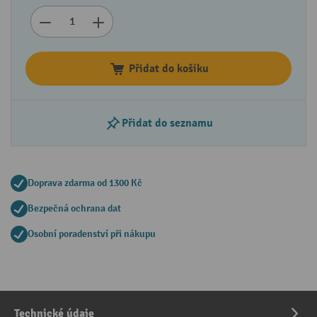
Přidat do košíku
Přidat do seznamu
Doprava zdarma od 1300 Kč
Bezpečná ochrana dat
Osobní poradenství při nákupu
Technické údaje