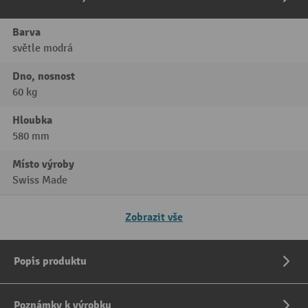
Barva
světle modrá
Dno, nosnost
60 kg
Hloubka
580 mm
Místo výroby
Swiss Made
Zobrazit vše
Popis produktu
Poznámky k výrobku