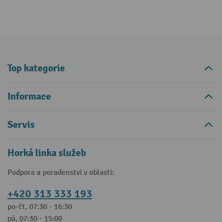
Top kategorie
Informace
Servis
Horká linka služeb
Podpora a poradenství v oblasti:
+420 313 333 193
po-čt, 07:30 - 16:30
pá, 07:30 - 15:00