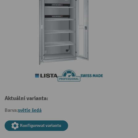
Aktuální varianta:
světle šedá
Barva:
Konfigurovat variantu