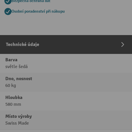
Bezpečná ochrana dat
Osobní poradenství při nákupu
Technické údaje
Barva
světle šedá
Dno, nosnost
60 kg
Hloubka
580 mm
Místo výroby
Swiss Made