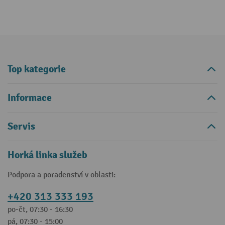
Top kategorie
Informace
Servis
Horká linka služeb
Podpora a poradenství v oblasti:
+420 313 333 193
po-čt, 07:30 - 16:30
pá, 07:30 - 15:00