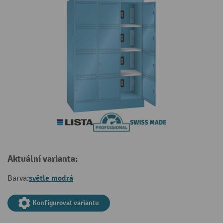
Aktuální varianta:
světle modrá
Barva:
Konfigurovat variantu