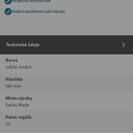
Bezpečná ochrana dat
Osobní poradenství při nákupu
Technické údaje
Barva
světle modrá
Hloubka
585 mm
Místo výroby
Swiss Made
Počet regálů
12