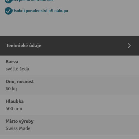
Osobní poradenství při nákupu
Technické údaje
Barva
světle šedá
Dno, nosnost
60 kg
Hloubka
500 mm
Místo výroby
Swiss Made