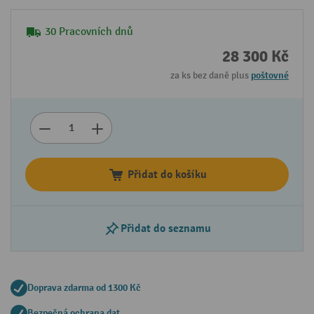
30 Pracovních dnů
28 300 Kč
za ks bez daně plus
poštovné
Přidat do košíku
Přidat do seznamu
Doprava zdarma od 1300 Kč
Bezpečná ochrana dat