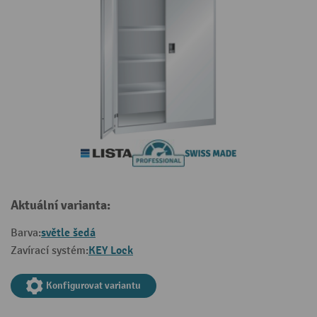
Aktuální varianta:
světle šedá
Barva:
KEY Lock
Zavírací systém:
Konfigurovat variantu