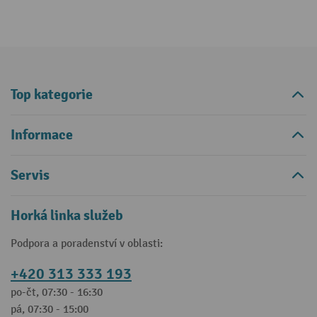
Top kategorie
Informace
Servis
Horká linka služeb
Podpora a poradenství v oblasti:
+420 313 333 193
po-čt, 07:30 - 16:30
pá, 07:30 - 15:00