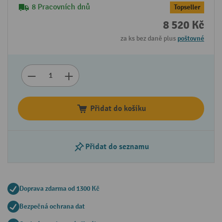
8 Pracovních dnů
Topseller
8 520 Kč
za ks bez daně plus
poštovné
Přidat do košíku
Přidat do seznamu
Doprava zdarma od 1300 Kč
Bezpečná ochrana dat