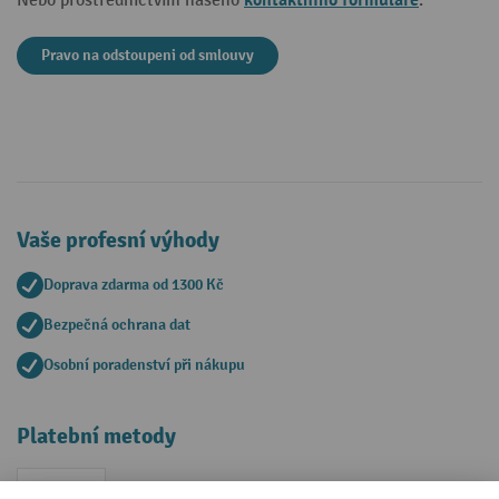
kontaktního formuláře
Nebo prostřednictvím našeho
.
Pravo na odstoupeni od smlouvy
Vaše profesní výhody
Doprava zdarma od 1300 Kč
Bezpečná ochrana dat
Osobní poradenství při nákupu
Platební metody