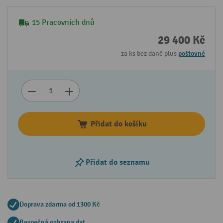
15 Pracovních dnů
29 400 Kč
za ks bez daně plus
poštovné
Přidat do košíku
Přidat do seznamu
Doprava zdarma od 1300 Kč
Bezpečná ochrana dat