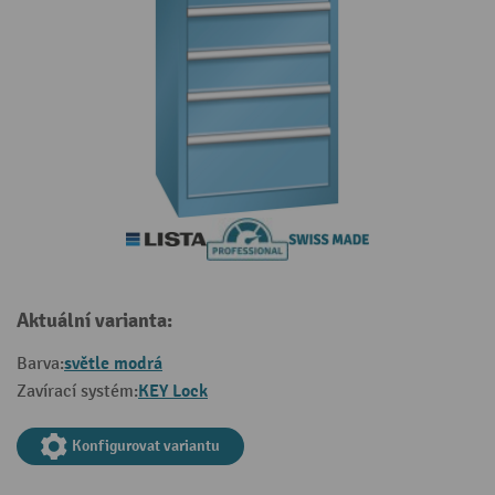
Aktuální varianta:
světle modrá
Barva:
KEY Lock
Zavírací systém:
Konfigurovat variantu