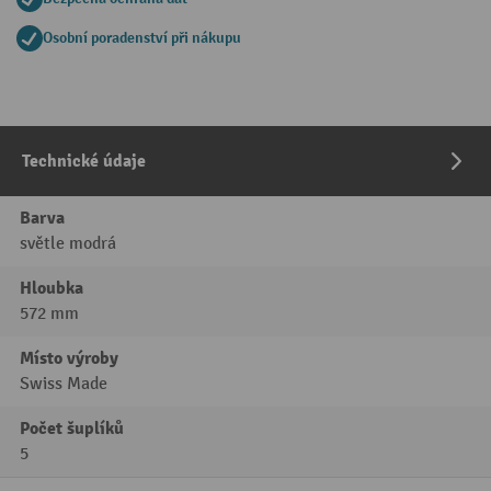
Osobní poradenství při nákupu
Technické údaje
Barva
světle modrá
Hloubka
572 mm
Místo výroby
Swiss Made
Počet šuplíků
5