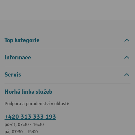
Top kategorie
Informace
Servis
Horká linka služeb
Podpora a poradenství v oblasti:
+420 313 333 193
po-čt, 07:30 - 16:30
pá, 07:30 - 15:00