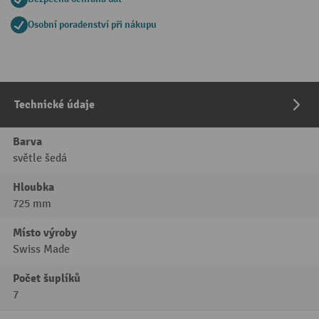
Osobní poradenství při nákupu
Technické údaje
Barva
světle šedá
Hloubka
725 mm
Místo výroby
Swiss Made
Počet šuplíků
7