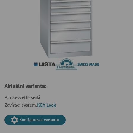
Aktuální varianta:
světle šedá
Barva:
KEY Lock
Zavírací systém:
Konfigurovat variantu