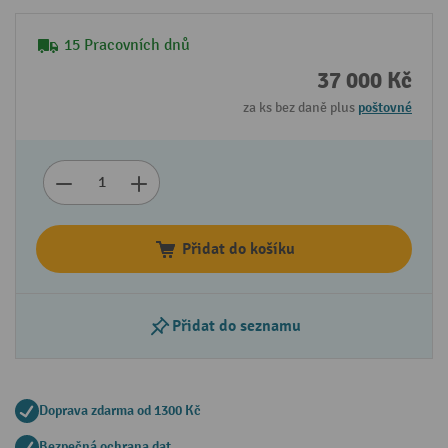
15 Pracovních dnů
37 000 Kč
za ks bez daně plus
poštovné
Přidat do košíku
Přidat do seznamu
Doprava zdarma od 1300 Kč
Bezpečná ochrana dat