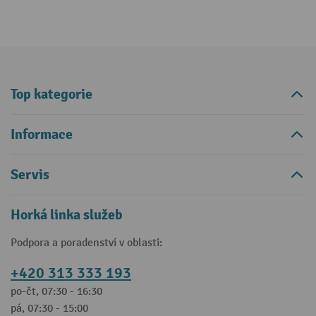
Top kategorie
Informace
Servis
Horká linka služeb
Podpora a poradenství v oblasti:
+420 313 333 193
po-čt, 07:30 - 16:30
pá, 07:30 - 15:00