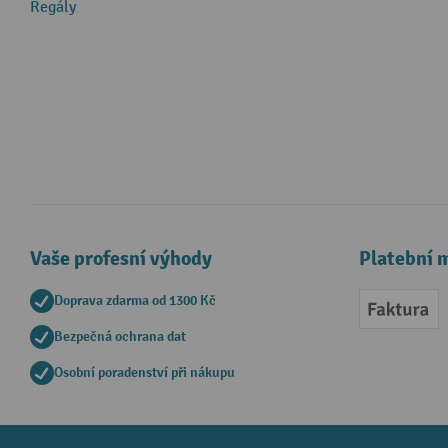
Regály
Vaše profesní výhody
Platební 
Doprava zdarma od 1300 Kč
Faktur
Bezpečná ochrana dat
Osobní poradenství při nákupu