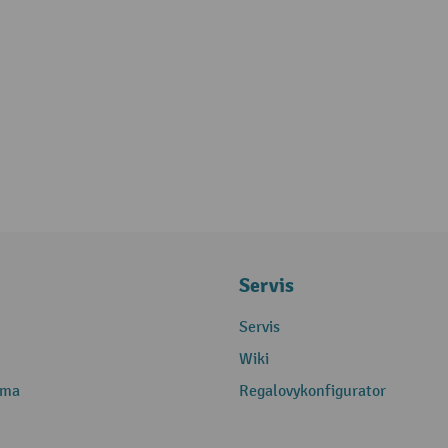
Servis
Servis
Wiki
rma
Regalovykonfigurator