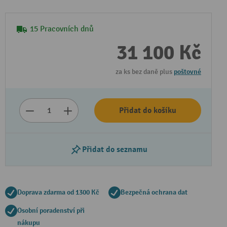
15 Pracovních dnů
31 100 Kč
za ks bez daně plus
poštovné
Přidat do košíku
Přidat do seznamu
Doprava zdarma od 1300 Kč
Bezpečná ochrana dat
Osobní poradenství při
nákupu