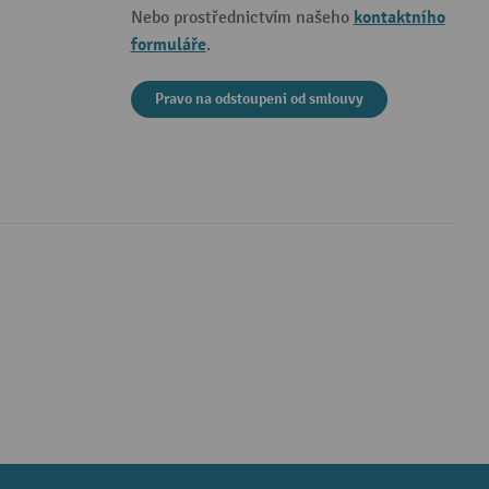
kontaktního
Nebo prostřednictvím našeho
formuláře
.
Pravo na odstoupeni od smlouvy