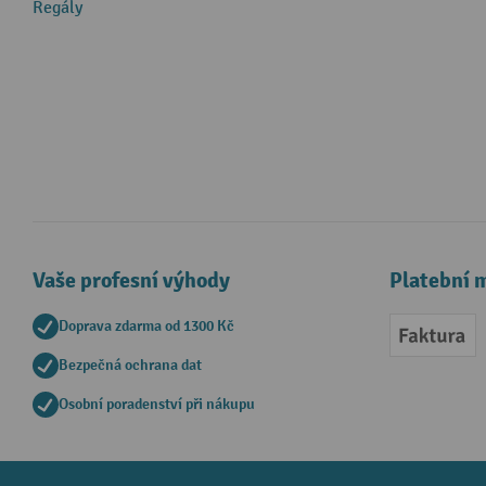
Regály
Vaše profesní výhody
Platební 
Doprava zdarma od 1300 Kč
Faktur
Bezpečná ochrana dat
Osobní poradenství při nákupu