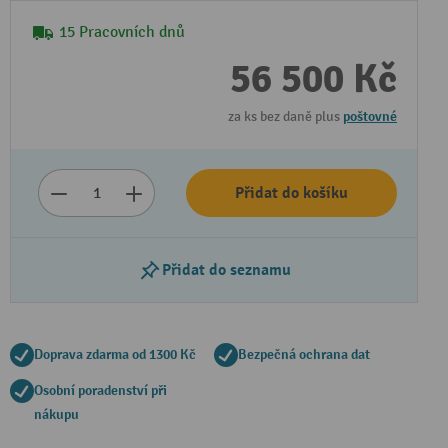
15 Pracovních dnů
56 500 Kč
za ks bez daně plus
poštovné
Přidat do košíku
Přidat do seznamu
Doprava zdarma od 1300 Kč
Bezpečná ochrana dat
Osobní poradenství při
nákupu