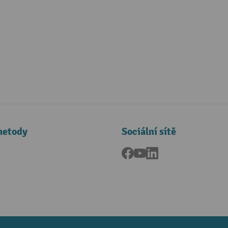
metody
Sociální sítě
Facebook
YouTube
LinkedIn
a