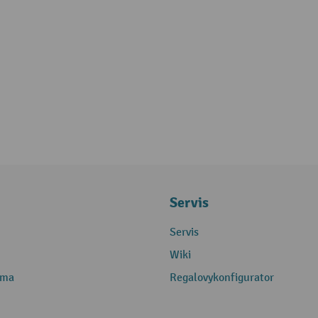
Servis
Servis
Wiki
rma
Regalovykonfigurator