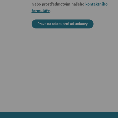
kontaktního
Nebo prostřednictvím našeho
formuláře
.
Pravo na odstoupeni od smlouvy