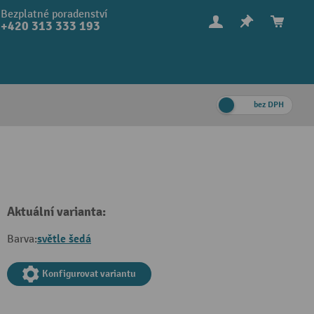
Bezplatné poradenství
+420 313 333 193
bez DPH
Aktuální varianta:
světle šedá
Barva:
Konfigurovat variantu