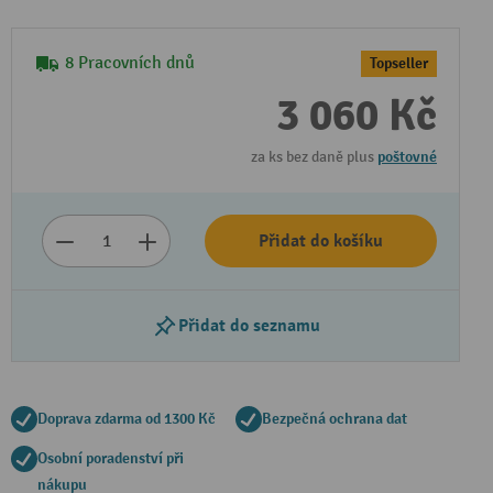
8 Pracovních dnů
Topseller
3 060 Kč
za ks bez daně plus
poštovné
Přidat do košíku
Přidat do seznamu
Doprava zdarma od 1300 Kč
Bezpečná ochrana dat
Osobní poradenství při
nákupu