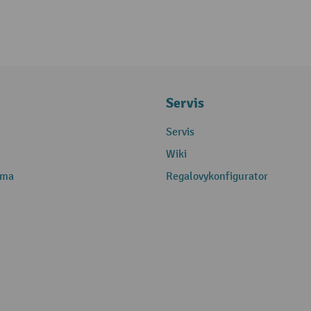
Servis
Servis
Wiki
rma
Regalovykonfigurator