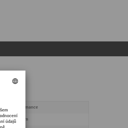
Performance
280 mm