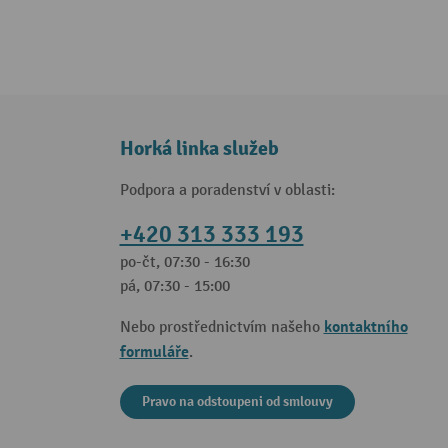
Horká linka služeb
Podpora a poradenství v oblasti:
+420 313 333 193
po-čt, 07:30 - 16:30
pá, 07:30 - 15:00
kontaktního
Nebo prostřednictvím našeho
formuláře
.
Pravo na odstoupeni od smlouvy