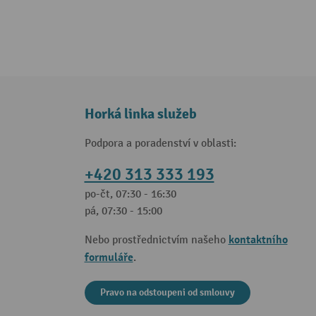
Horká linka služeb
Podpora a poradenství v oblasti:
+420 313 333 193
po-čt, 07:30 - 16:30
pá, 07:30 - 15:00
kontaktního
Nebo prostřednictvím našeho
formuláře
.
Pravo na odstoupeni od smlouvy