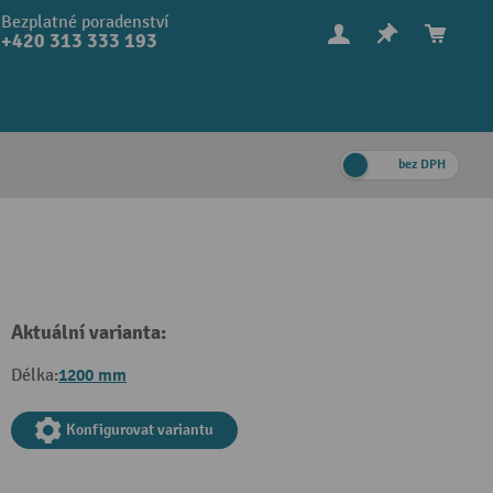
Bezplatné poradenství
+420 313 333 193
bez DPH
Aktuální varianta:
1200 mm
Délka:
Konfigurovat variantu