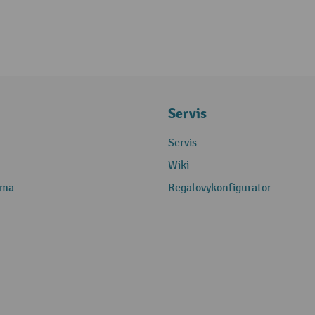
Servis
Servis
Wiki
rma
Regalovykonfigurator