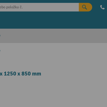
e
e
0 x 1250 x 850 mm