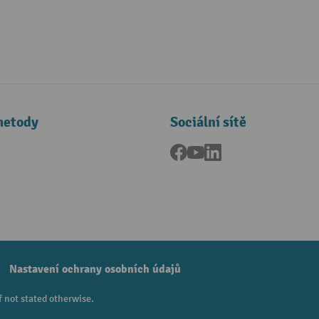
metody
Sociální sítě
Facebook
YouTube
LinkedIn
a
Nastavení ochrany osobních údajů
f not stated otherwise.