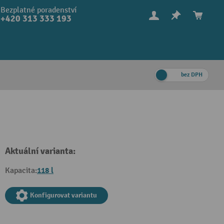
Bezplatné poradenství
+420 313 333 193
bez DPH
Aktuální varianta:
118 l
Kapacita:
Konfigurovat variantu