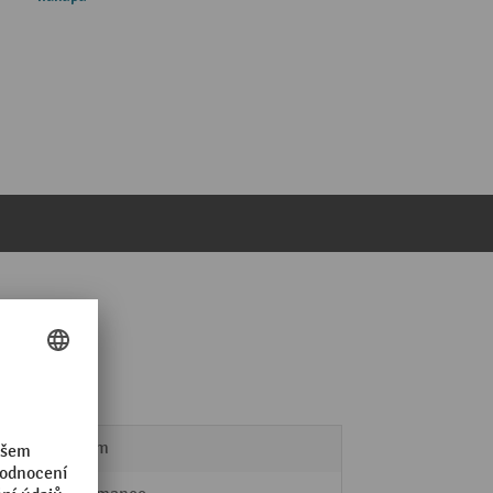
420 mm