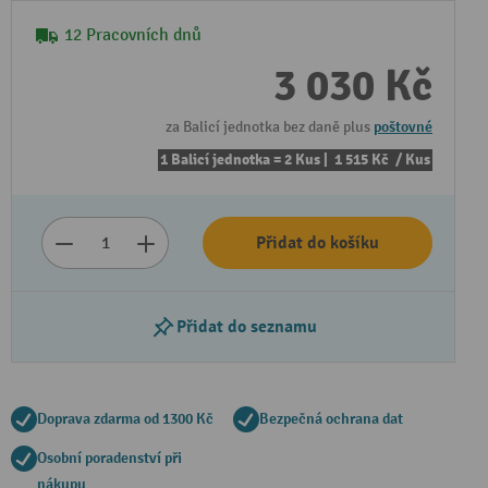
12 Pracovních dnů
3 030 Kč
za Balicí jednotka bez daně plus
poštovné
1 Balicí jednotka = 2 Kus |
1 515 Kč
/ Kus
Přidat do košíku
Přidat do seznamu
Doprava zdarma od 1300 Kč
Bezpečná ochrana dat
Osobní poradenství při
nákupu