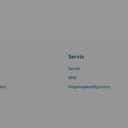
Servis
Servis
Wiki
rma
Regalovykonfigurator