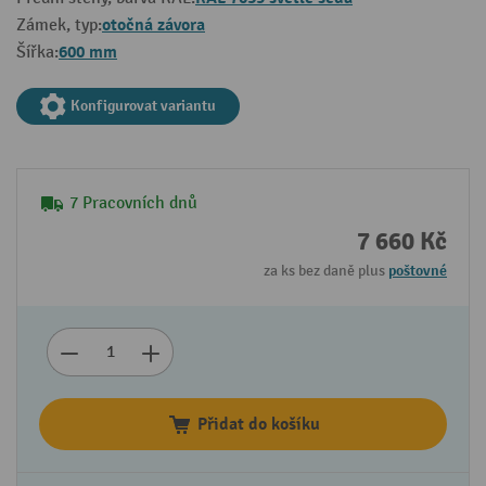
otočná závora
Zámek, typ:
600 mm
Šířka:
Konfigurovat variantu
7 Pracovních dnů
7 660 Kč
za ks bez daně plus
poštovné
Přidat do košíku