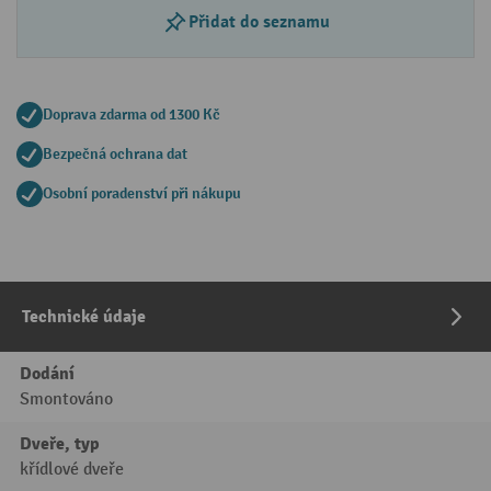
Přidat do seznamu
Doprava zdarma od 1300 Kč
Bezpečná ochrana dat
Osobní poradenství při nákupu
Technické údaje
Dodání
Smontováno
Dveře, typ
křídlové dveře