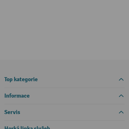
Top kategorie
Informace
Servis
Horká linka služeb