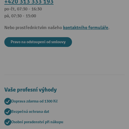
+420 313 333 193
po-čt, 07:30 - 16:30
pá, 07:30 - 15:00
kontaktního formuláře
Nebo prostřednictvím našeho
.
Pravo na odstoupeni od smlouvy
Vaše profesní výhody
Doprava zdarma od 1300 Kč
Bezpečná ochrana dat
Osobní poradenství při nákupu