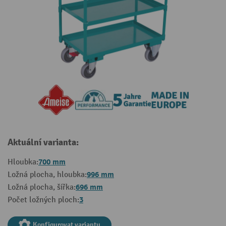
Aktuální varianta:
700 mm
Hloubka:
996 mm
Ložná plocha, hloubka:
696 mm
Ložná plocha, šířka:
3
Počet ložných ploch:
Konfigurovat variantu