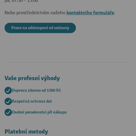
pá, 07:30 - 15:00
kontaktního formuláře
Nebo prostřednictvím našeho
.
Pravo na odstoupeni od smlouvy
Vaše profesní výhody
Doprava zdarma od 1300 Kč
Bezpečná ochrana dat
Osobní poradenství při nákupu
Platební metody