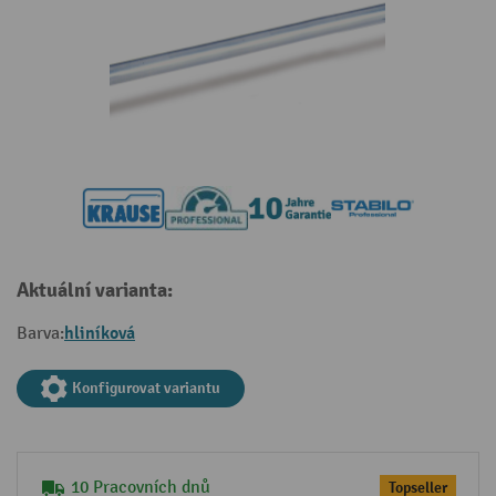
Aktuální varianta:
hliníková
Barva:
Konfigurovat variantu
10 Pracovních dnů
Topseller