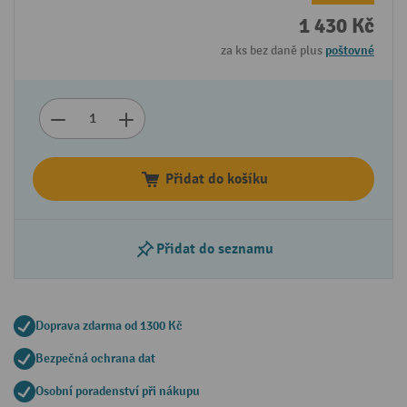
1 430 Kč
za ks bez daně plus
poštovné
Přidat do košíku
Přidat do seznamu
Doprava zdarma od 1300 Kč
Bezpečná ochrana dat
Osobní poradenství při nákupu