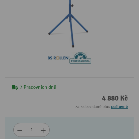
7 Pracovních dnů
4 880 Kč
za ks bez daně plus
poštovné