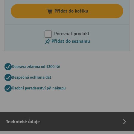
Přidat do košíku
Porovnat produkt
Přidat do seznamu
Doprava zdarma od 1300 Kč
Bezpečná ochrana dat
Osobní poradenství při nákupu
Technické údaje