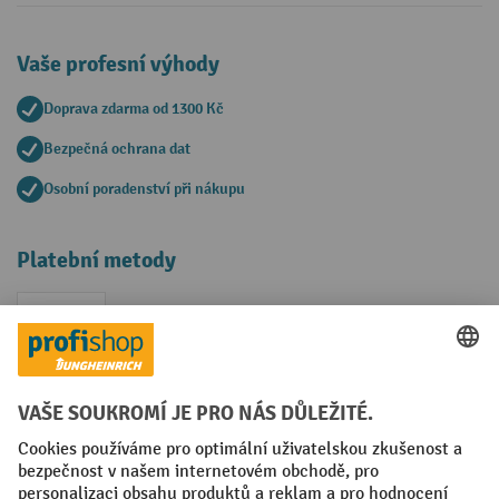
Vaše profesní výhody
Doprava zdarma od 1300 Kč
Bezpečná ochrana dat
Osobní poradenství při nákupu
Platební metody
Faktura
Sociální sítě
Facebook
YouTube
LinkedIn