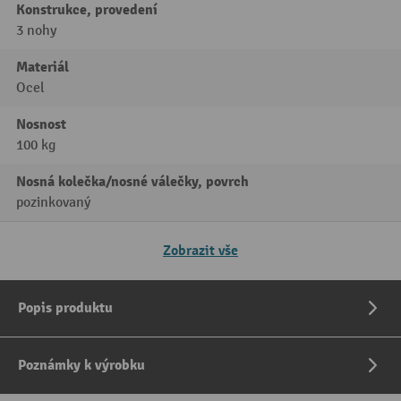
Konstrukce, provedení
3 nohy
Materiál
Ocel
Nosnost
100 kg
Nosná kolečka/nosné válečky, povrch
pozinkovaný
Zobrazit vše
Popis produktu
Poznámky k výrobku