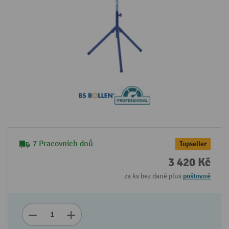
7 Pracovních dnů
Topseller
3 420 Kč
za ks bez daně plus
poštovné