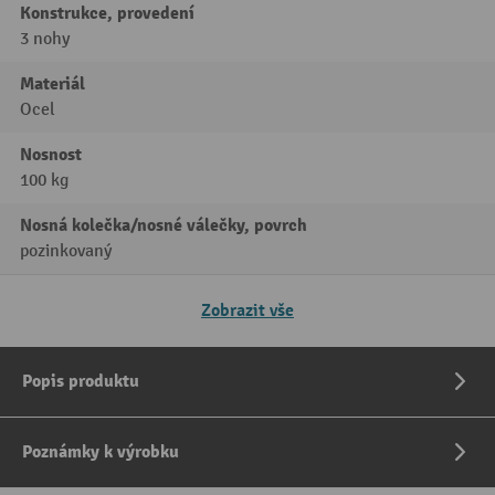
Konstrukce, provedení
3 nohy
Materiál
Ocel
Nosnost
100 kg
Nosná kolečka/nosné válečky, povrch
pozinkovaný
Zobrazit vše
Popis produktu
Poznámky k výrobku