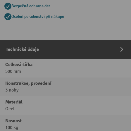
Bezpečná ochrana dat
Osobní poradenství při nákupu
Technické údaje
Celková šířka
500 mm
Konstrukce, provedení
3 nohy
Materiál
Ocel
Nosnost
100 kg