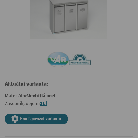
Aktuální varianta:
ušlechtilá ocel
Materiál:
21 l
Zásobník, objem:
Konfigurovat variantu