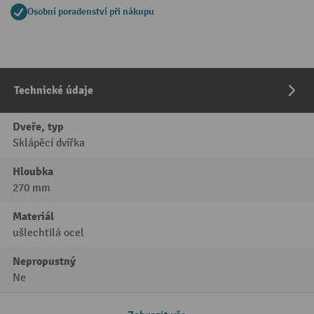
Osobní poradenství při nákupu
Technické údaje
Dveře, typ
Sklápěcí dvířka
Hloubka
270 mm
Materiál
ušlechtilá ocel
Nepropustný
Ne