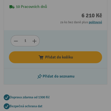
10 Pracovních dnů
6 210 Kč
za ks bez daně plus
poštovné
Přidat do košíku
Přidat do seznamu
Doprava zdarma od 1300 Kč
Bezpečná ochrana dat