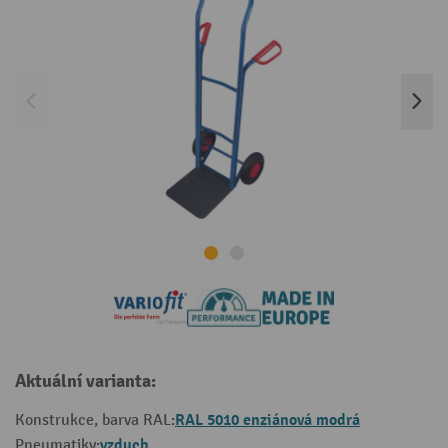
Aktuální varianta:
RAL 5010 enziánová modrá
Konstrukce, barva RAL:
vzduch
Pneumatiky: