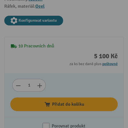
Ocel
Ráfek, materiál:
Konfigurovat variantu
10 Pracovních dnů
5 100 Kč
za ks bez daně plus
poštovné
Přidat do košíku
Porovnat produkt