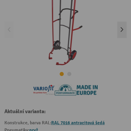
Aktuální varianta:
RAL 7016 antracitová šedá
Konstrukce, barva RAL:
pryž
Pneumatiky: