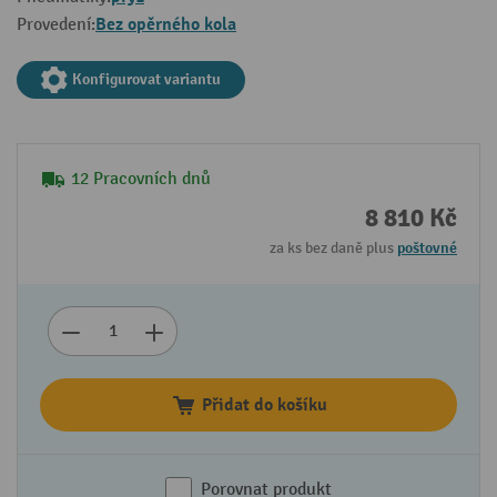
Bez opěrného kola
Provedení:
Konfigurovat variantu
12 Pracovních dnů
8 810 Kč
za ks bez daně plus
poštovné
Přidat do košíku
Porovnat produkt