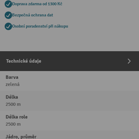
Doprava zdarma od 1300 Kč
Bezpečná ochrana dat
Osobní poradenství při nákupu
Technické údaje
Barva
zelená
Délka
2500 m
Délka role
2500 m
Jádro, průměr