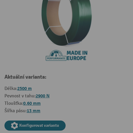
Aktuální varianta:
2500 m
Délka:
2900 N
Pevnost v tahu:
0,60 mm
Tloušťka:
13 mm
Šířka pásu:
Konfigurovat variantu