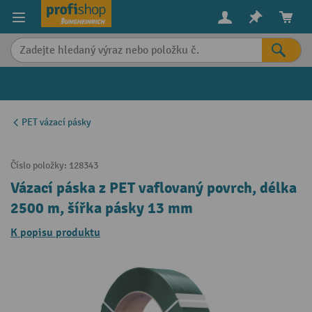
in content
PET vázací pásky
Číslo položky:
128343
Vázací páska z PET vaflovaný povrch, délka
2500 m, šířka pásky 13 mm
K popisu produktu