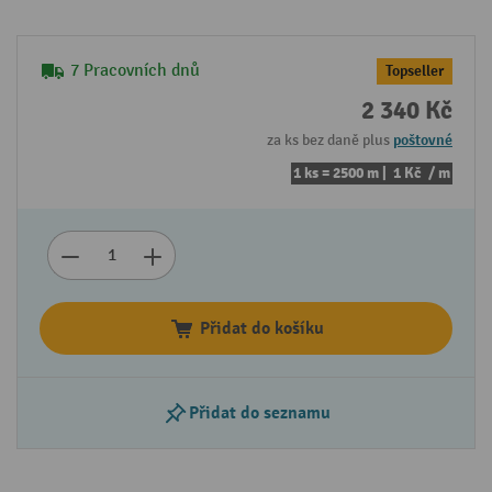
7 Pracovních dnů
Topseller
2 340 Kč
za ks bez daně plus
poštovné
1 ks = 2500 m |
1 Kč
/ m
Přidat do košíku
Přidat do seznamu