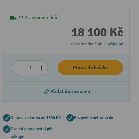
13 Pracovních dnů
18 100 Kč
za ks bez daně plus
poštovné
Přidat do košíku
Přidat do seznamu
Doprava zdarma od 1300 Kč
Bezpečná ochrana dat
Osobní poradenství při
nákupu