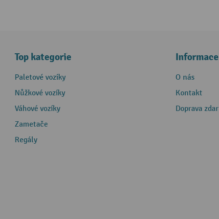
Top kategorie
Informace
Paletové vozíky
O nás
Nůžkové vozíky
Kontakt
Váhové vozíky
Doprava zda
Zametače
Regály