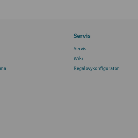
Servis
Servis
Wiki
rma
Regalovykonfigurator