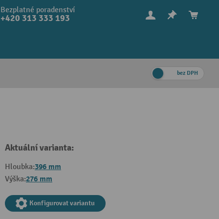
Bezplatné poradenství
+420 313 333 193
bez DPH
Aktuální varianta:
396 mm
Hloubka:
276 mm
Výška:
Konfigurovat variantu