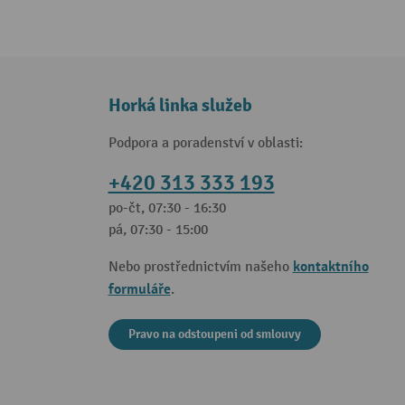
Horká linka služeb
Podpora a poradenství v oblasti:
+420 313 333 193
po-čt, 07:30 - 16:30
pá, 07:30 - 15:00
kontaktního
Nebo prostřednictvím našeho
formuláře
.
Pravo na odstoupeni od smlouvy