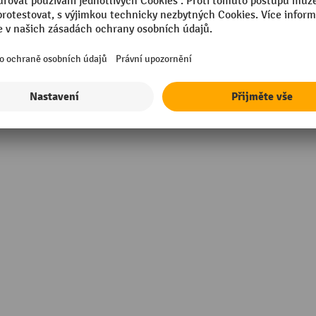
mm
Výška
in Europe
Značka
Šířka