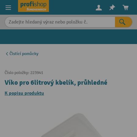
in content
Čistící pomůcky
Číslo položky:
223941
Víko pro 6litrový kbelík, průhledné
K popisu produktu