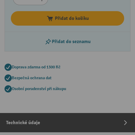
Přidat do košíku
Přidat do seznamu
Doprava zdarma od 1300 Kč
Bezpečná ochrana dat
Osobní poradenství při nákupu
Technické údaje