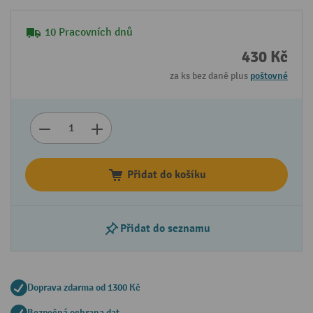
10 Pracovních dnů
430 Kč
za ks bez daně plus
poštovné
Přidat do košíku
Přidat do seznamu
Doprava zdarma od 1300 Kč
Bezpečná ochrana dat