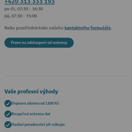
+420 313 333 193
po-čt, 07:30 - 16:30
pá, 07:30 - 15:00
kontaktního formuláře
Nebo prostřednictvím našeho
.
Pravo na odstoupeni od smlouvy
Vaše profesní výhody
Doprava zdarma od 1300 Kč
Bezpečná ochrana dat
Osobní poradenství při nákupu