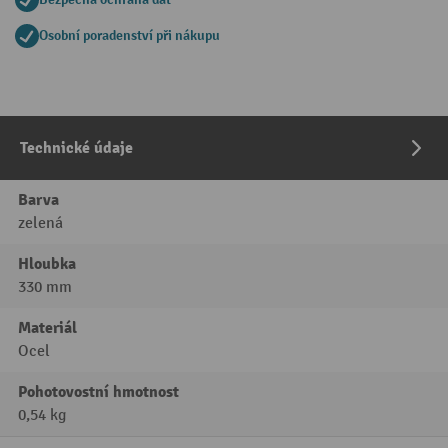
Osobní poradenství při nákupu
Technické údaje
Barva
zelená
Hloubka
330 mm
Materiál
Ocel
Pohotovostní hmotnost
0,54 kg