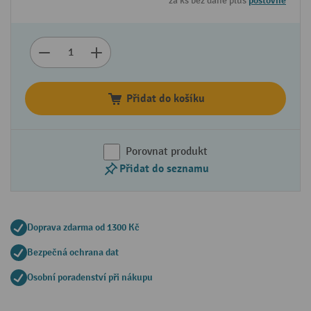
za ks bez daně plus
poštovné
Přidat do košíku
Porovnat produkt
Přidat do seznamu
Doprava zdarma od 1300 Kč
Bezpečná ochrana dat
Osobní poradenství při nákupu