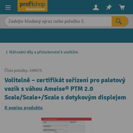
in content
Náhradní díly a příslušenství k vozíkům
Číslo položky:
199575
Volitelně – certifikát seřízení pro paletový
vozík s váhou Ameise® PTM 2.0
Scale/Scale+/Scale s dotykovým displejem
K popisu produktu