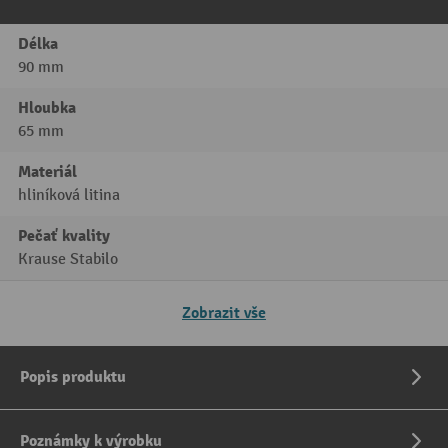
Délka
90 mm
Hloubka
65 mm
Materiál
hliníková litina
Pečať kvality
Krause Stabilo
Zobrazit vše
Popis produktu
Poznámky k výrobku