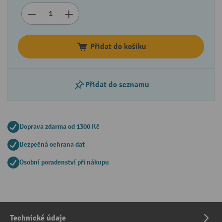
Přidat do košíku
Přidat do seznamu
Doprava zdarma od 1300 Kč
Bezpečná ochrana dat
Osobní poradenství při nákupu
Technické údaje