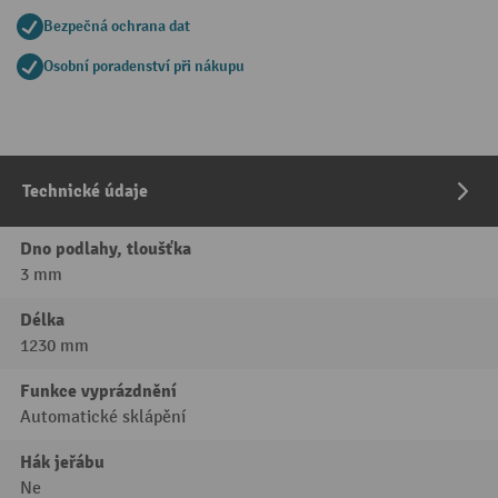
Bezpečná ochrana dat
Osobní poradenství při nákupu
Technické údaje
Dno podlahy, tloušťka
3 mm
Délka
1230 mm
Funkce vyprázdnění
Automatické sklápění
Hák jeřábu
Ne