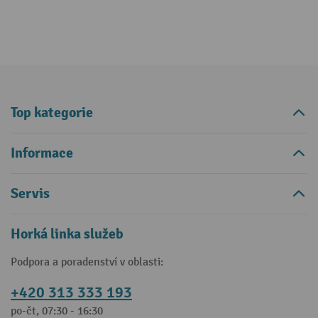
Top kategorie
Informace
Servis
Horká linka služeb
Podpora a poradenství v oblasti:
+420 313 333 193
po-čt, 07:30 - 16:30